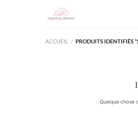
Skip
to
content
ACCUEIL
/
PRODUITS IDENTIFIÉS 
Quelque chose d’