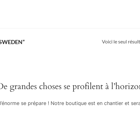
Voici le seul résul
“SWEDEN”
De grandes choses se profilent à l’horizo
énorme se prépare ! Notre boutique est en chantier et sera