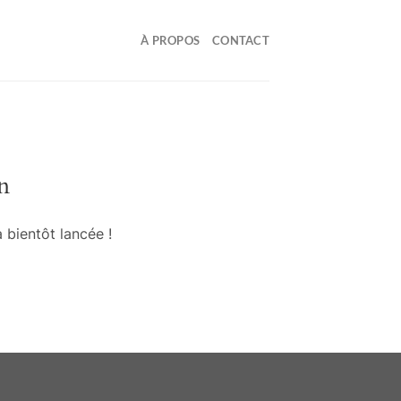
À PROPOS
CONTACT
n
 bientôt lancée !